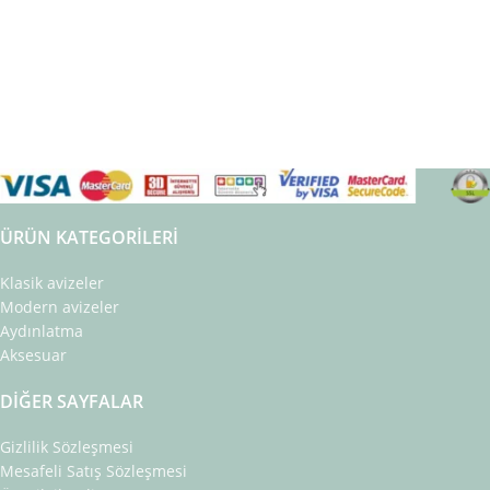
ÜRÜN KATEGORILERI
Klasik avizeler
Modern avizeler
Aydınlatma
Aksesuar
DIĞER SAYFALAR
Gizlilik Sözleşmesi
Mesafeli Satış Sözleşmesi