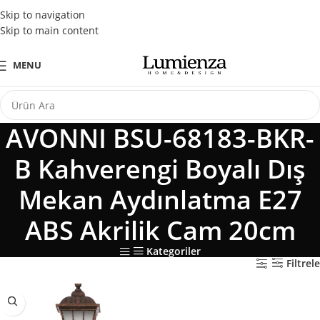
Tüm Kredi Kartlarına Peşin Fiyatına 3 Taksit Fırsatı
Skip to navigation
Skip to main content
MENU
AVONNI BSU-68183-BKR-
B Kahverengi Boyalı Dış
Mekan Aydınlatma E27
ABS Akrilik Cam 20cm
Kategoriler
Filtrele