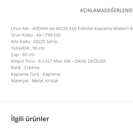
AÇIKLAMA
DEĞERLENDI
Ürün Adı : AVONNI AV-60225-E60 Eskitme Kaplama Modern Av
Ürün Kodu : AV-1790-E60
Aile Kodu : 60225 Serisi
Yükseklik : 90 cm
Çap : 60 cm
Ampül Türü : 8 x E27 Max. 6W – DAHİL DEĞİLDİR
Renk : Eskitme
Kaplama Türü : Kaplama
Materyal : Metal, Kristal
İlgili ürünler