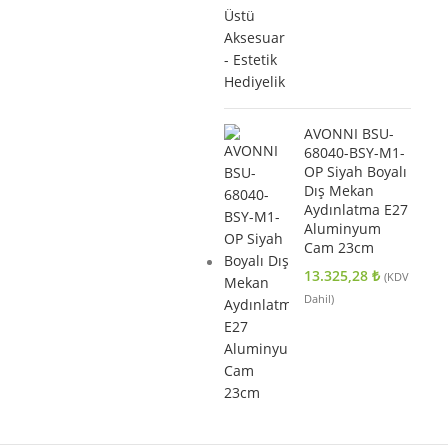
AVONNI BSU-
68040-BSY-M1-
OP Siyah Boyalı
Dış Mekan
Aydınlatma E27
Aluminyum
Cam 23cm
13.325,28
₺
(KDV
Dahil)