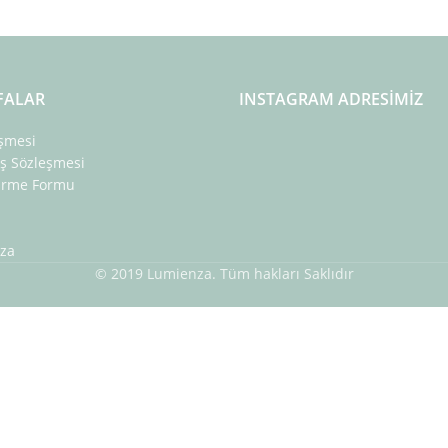
FALAR
INSTAGRAM ADRESIMIZ
eşmesi
ış Sözleşmesi
dirme Formu
za
© 2019 Lumienza. Tüm hakları Saklıdır