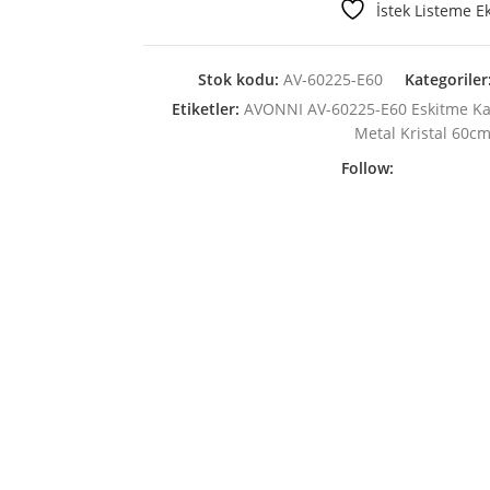
İstek Listeme E
Stok kodu:
AV-60225-E60
Kategoriler
Etiketler:
AVONNI AV-60225-E60 Eskitme K
Metal Kristal 60c
Follow: