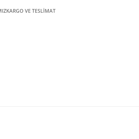
MIZ
KARGO VE TESLIMAT