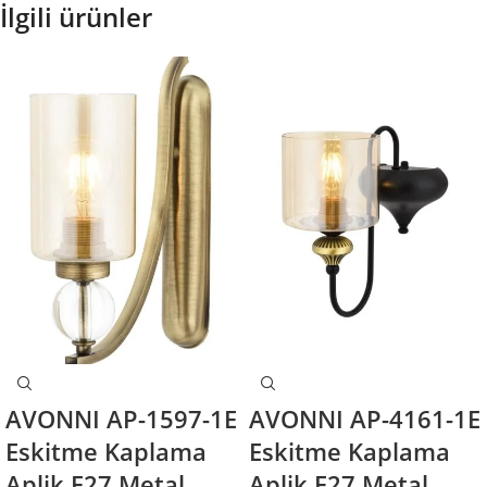
İlgili ürünler
AVONNI AP-1597-1E
AVONNI AP-4161-1E
Eskitme Kaplama
Eskitme Kaplama
Aplik E27 Metal
Aplik E27 Metal