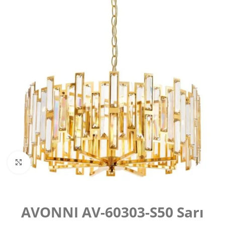
Büyütmek için tıklayın
AVONNI AV-60303-S50 Sarı