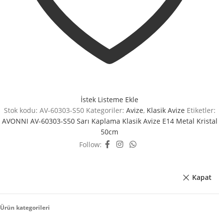
İstek Listeme Ekle
Stok kodu:
AV-60303-S50
Kategoriler:
Avize
,
Klasik Avize
Etiketler:
AVONNI AV-60303-S50 Sarı Kaplama Klasik Avize E14 Metal Kristal
50cm
Follow:
Kapat
Ürün kategorileri