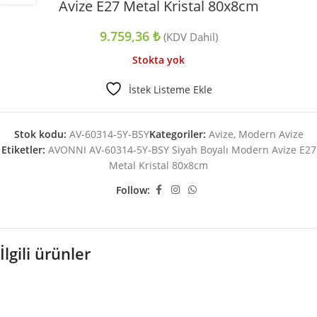
Avize E27 Metal Kristal 80x8cm
9.759,36
₺
(KDV Dahil)
Stokta yok
İstek Listeme Ekle
Stok kodu:
AV-60314-5Y-BSY
Kategoriler:
Avize
,
Modern Avize
Etiketler:
AVONNI AV-60314-5Y-BSY Siyah Boyalı Modern Avize E27
Metal Kristal 80x8cm
Follow:
İlgili ürünler