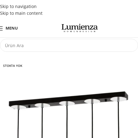
Tüm Kredi Kartlarına Peşin Fiyatına 3 Taksit Fırsatı
Skip to navigation
Skip to main content
MENU
STOKTA YOK