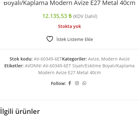
Boyalı/Kaplama Modern Avize E27 Metal 40cm
12.135,53
₺
(KDV Dahil)
Stokta yok
İstek Listeme Ekle
Stok kodu:
AV-60349-6ET
Kategoriler:
Avize
,
Modern Avize
Etiketler:
AVONNI AV-60349-6ET Siyah/Eskitme Boyalı/Kaplama
Modern Avize E27 Metal 40cm
Follow:
İlgili ürünler