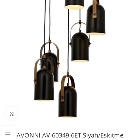
Büyütmek için tıklayın
AVONNI AV-60349-6ET Siyah/Eskitme