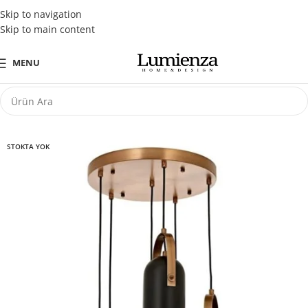
Tüm Kredi Kartlarına Peşin Fiyatına 3 Taksit Fırsatı
Skip to navigation
Skip to main content
MENU
STOKTA YOK