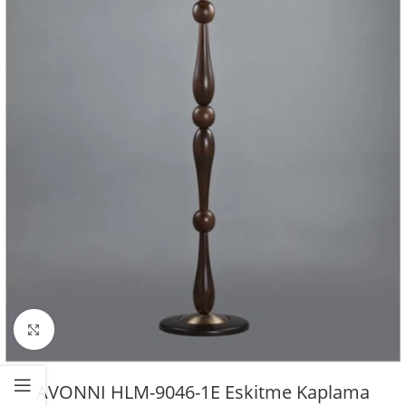
Büyütmek için tıklayın
AVONNI HLM-9046-1E Eskitme Kaplama