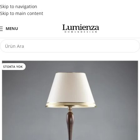
Tüm Kredi Kartlarına Peşin Fiyatına 3 Taksit Fırsatı
Skip to navigation
Skip to main content
MENU
STOKTA YOK