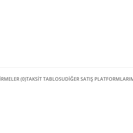
RMELER (0)
TAKSİT TABLOSU
DIĞER SATIŞ PLATFORMLARI