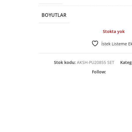
BOYUTLAR
Stokta yok
İstek Listeme E
Stok kodu:
AKSH-PU20855 SET
Kateg
Follow: