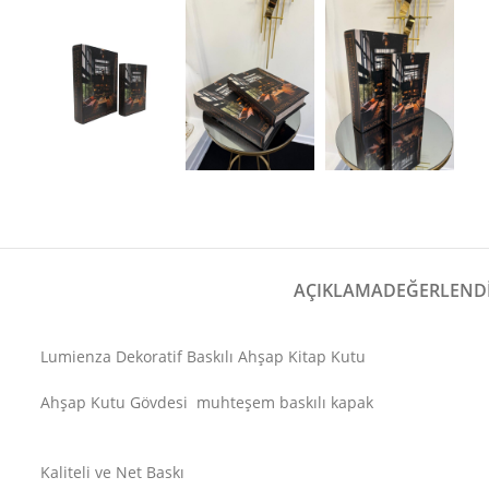
AÇIKLAMA
DEĞERLENDI
Lumienza Dekoratif Baskılı Ahşap Kitap Kutu
Ahşap Kutu Gövdesi muhteşem baskılı kapak
Kaliteli ve Net Baskı