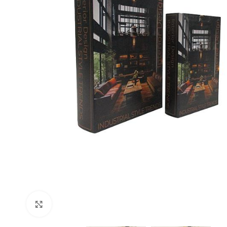
Büyütmek için tıklayın