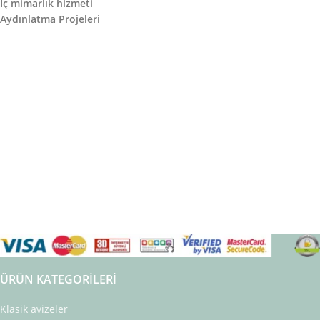
İç mimarlık hizmeti
Aydınlatma Projeleri
ÜRÜN KATEGORILERI
Klasik avizeler