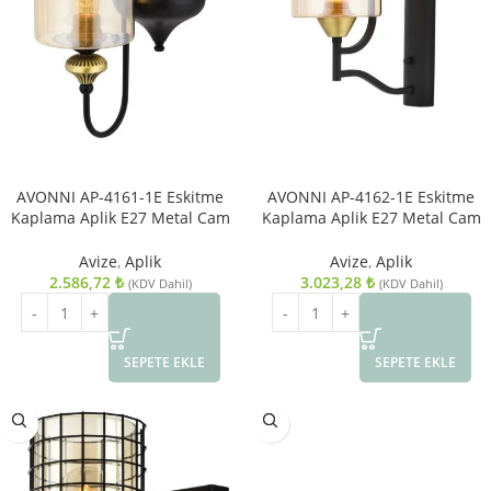
AVONNI AP-4161-1E Eskitme
AVONNI AP-4162-1E Eskitme
Kaplama Aplik E27 Metal Cam
Kaplama Aplik E27 Metal Cam
14x18cm
14x18cm
Avize
,
Aplik
Avize
,
Aplik
2.586,72
₺
3.023,28
₺
(KDV Dahil)
(KDV Dahil)
SEPETE EKLE
SEPETE EKLE