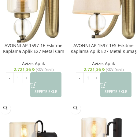
AVONNI AP-1597-1E Eskitme
AVONNI AP-1597-1ES Eskitme
Kaplama Aplik E27 Metal Cam
Kaplama Aplik E27 Metal Kumaş
10x22cm
Cam 15x25cm
Avize
,
Aplik
Avize
,
Aplik
2.721,36
₺
2.721,36
₺
(KDV Dahil)
(KDV Dahil)
SEPETE EKLE
SEPETE EKLE