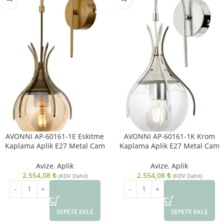
AVONNI AP-60161-1E Eskitme
AVONNI AP-60161-1K Krom
Kaplama Aplik E27 Metal Cam
Kaplama Aplik E27 Metal Cam
13x18cm
13x18cm
Avize
,
Aplik
Avize
,
Aplik
2.554,08
₺
2.554,08
₺
(KDV Dahil)
(KDV Dahil)
SEPETE EKLE
SEPETE EKLE