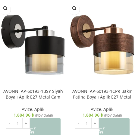
AVONNI AP-60193-1BSY Siyah
AVONNI AP-60193-1CPR Bakır
Boyalı Aplik E27 Metal Cam
Patina Boyalı Aplik E27 Metal
14x19cm
Cam 14x19cm
Avize
,
Aplik
Avize
,
Aplik
1.884,96
₺
1.884,96
₺
(KDV Dahil)
(KDV Dahil)