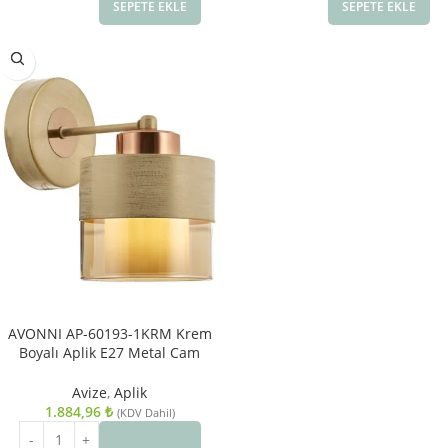
SEPETE EKLE
SEPETE EKLE
AVONNI AP-60193-1KRM Krem
Boyalı Aplik E27 Metal Cam
14x19cm
Avize
,
Aplik
1.884,96
₺
(KDV Dahil)