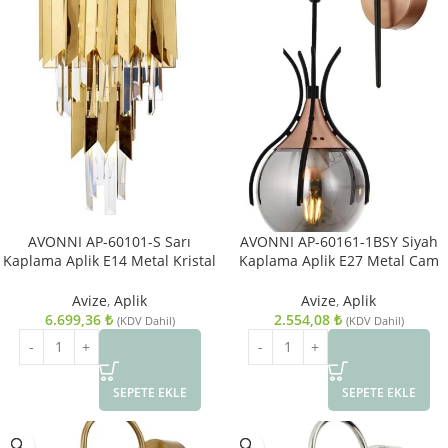
AVONNI AP-60101-S Sarı
AVONNI AP-60161-1BSY Siyah
Kaplama Aplik E14 Metal Kristal
Kaplama Aplik E27 Metal Cam
28x15cm
13x18cm
Avize
,
Aplik
Avize
,
Aplik
6.699,36
₺
2.554,08
₺
(KDV Dahil)
(KDV Dahil)
SEPETE EKLE
SEPETE EKLE