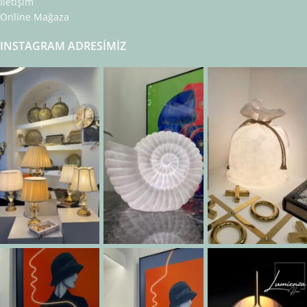
İletişim
Online Mağaza
INSTAGRAM ADRESIMIZ