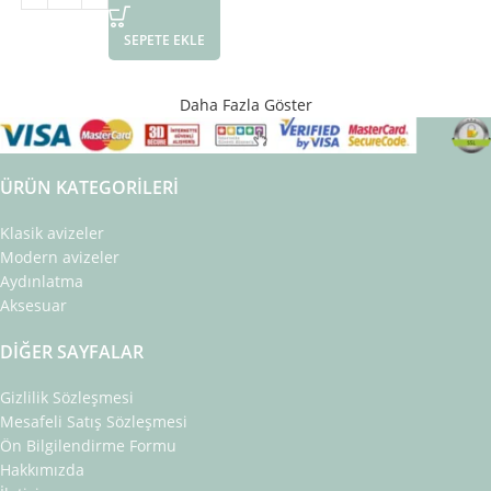
SEPETE EKLE
Daha Fazla Göster
ÜRÜN KATEGORILERI
Klasik avizeler
Modern avizeler
Aydınlatma
Aksesuar
DIĞER SAYFALAR
Gizlilik Sözleşmesi
Mesafeli Satış Sözleşmesi
Ön Bilgilendirme Formu
Hakkımızda