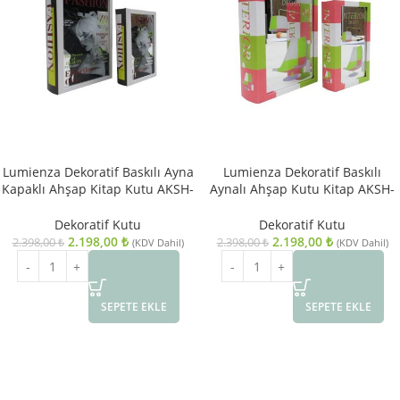
Lumienza Dekoratif Baskılı Ayna
Lumienza Dekoratif Baskılı
Kapaklı Ahşap Kitap Kutu AKSH-
Aynalı Ahşap Kutu Kitap AKSH-
J1101-S2 SET
J1113-S2
Dekoratif Kutu
Dekoratif Kutu
2.198,00
₺
2.198,00
₺
2.398,00
₺
2.398,00
₺
(KDV Dahil)
(KDV Dahil)
SEPETE EKLE
SEPETE EKLE