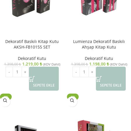
Dekoratif Baskılı Kitap Kutu
Lumienza Dekoratif Baskılı
AKSH-FB10155 SET
Ahşap Kitap Kutu
Dekoratif Kutu
Dekoratif Kutu
1.219,00
₺
1.198,00
₺
1.398,00
₺
1.398,00
₺
(KDV Dahil)
(KDV Dahil)
SEPETE EKLE
SEPETE EKLE
-8%
-8%