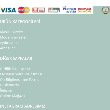
ÜRÜN KATEGORILERI
Klasik avizeler
Modern avizeler
Aydınlatma
Aksesuar
DIĞER SAYFALAR
Gizlilik Sözleşmesi
Mesafeli Satış Sözleşmesi
Ön Bilgilendirme Formu
Hakkımızda
İletişim
Online Mağaza
INSTAGRAM ADRESIMIZ