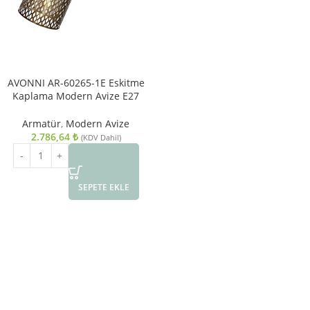
AVONNI AR-60265-1E Eskitme
Kaplama Modern Avize E27
Metal Ahşap 6x12cm
Armatür
,
Modern Avize
2.786,64
₺
(KDV Dahil)
SEPETE EKLE