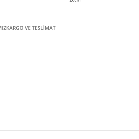
MIZ
KARGO VE TESLIMAT