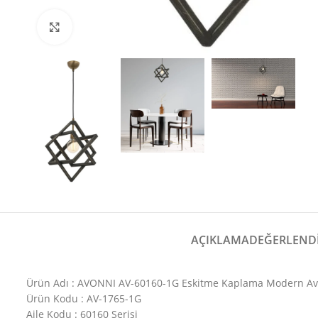
Büyütmek için tıklayın
AÇIKLAMA
DEĞERLENDI
Ürün Adı : AVONNI AV-60160-1G Eskitme Kaplama Modern Av
Ürün Kodu : AV-1765-1G
Aile Kodu : 60160 Serisi