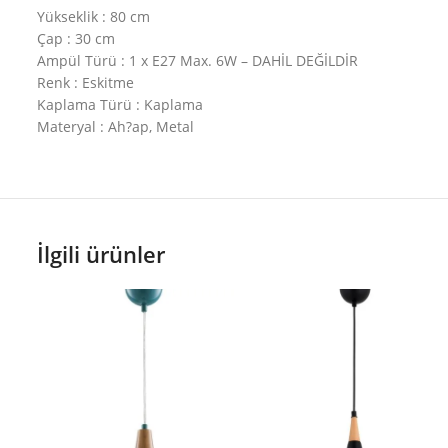
Yükseklik : 80 cm
Çap : 30 cm
Ampül Türü : 1 x E27 Max. 6W – DAHİL DEĞİLDİR
Renk : Eskitme
Kaplama Türü : Kaplama
Materyal : Ah?ap, Metal
İlgili ürünler