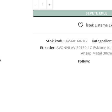
SEPETE EKLE
İstek Listeme E
Stok kodu:
AV-60160-1G
Kategoriler:
Etiketler:
AVONNI AV-60160-1G Eskitme Ka
Ahşap Metal 30c
Follow: