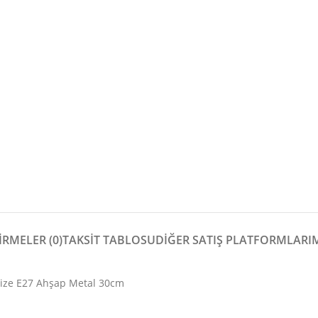
RMELER (0)
TAKSİT TABLOSU
DIĞER SATIŞ PLATFORMLARI
ize E27 Ahşap Metal 30cm