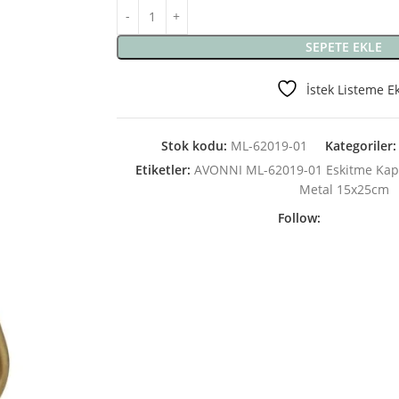
SEPETE EKLE
İstek Listeme E
Stok kodu:
ML-62019-01
Kategoriler:
Etiketler:
AVONNI ML-62019-01 Eskitme Ka
Metal 15x25cm
Follow: