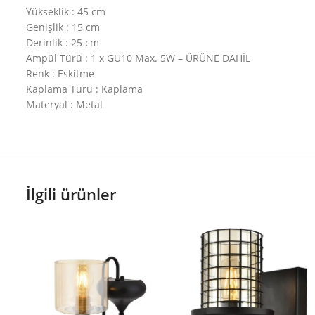
Yükseklik : 45 cm
Genişlik : 15 cm
Derinlik : 25 cm
Ampül Türü : 1 x GU10 Max. 5W – ÜRÜNE DAHİL
Renk : Eskitme
Kaplama Türü : Kaplama
Materyal : Metal
İlgili ürünler