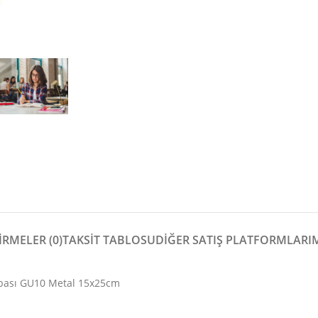
RMELER (0)
TAKSİT TABLOSU
DIĞER SATIŞ PLATFORMLARI
bası GU10 Metal 15x25cm