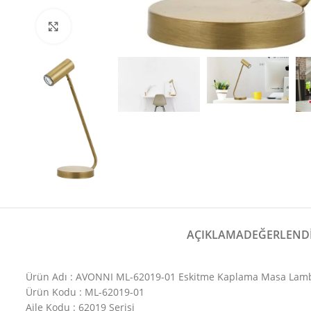
Büyütmek için tıklayın
AÇIKLAMA
DEĞERLENDI
Ürün Adı : AVONNI ML-62019-01 Eskitme Kaplama Masa Lam
Ürün Kodu : ML-62019-01
Aile Kodu : 62019 Serisi