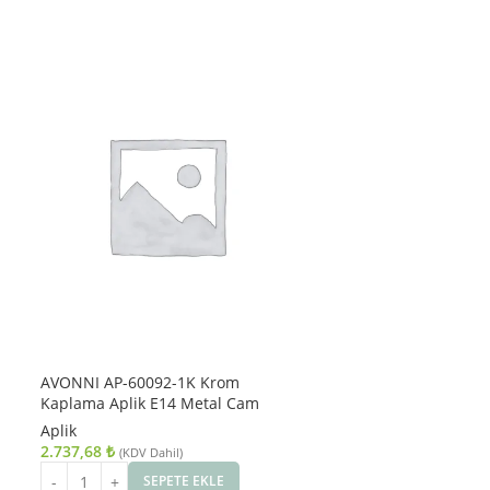
AVONNI AP-60092-1K Krom
Kaplama Aplik E14 Metal Cam
15cm
Aplik
2.737,68
₺
(KDV Dahil)
SEPETE EKLE