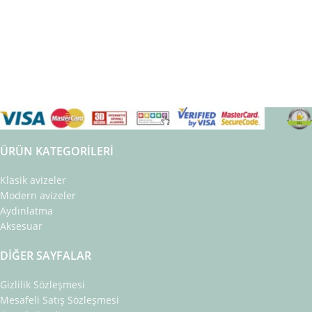
ÜRÜN KATEGORILERI
Klasik avizeler
Modern avizeler
Aydınlatma
Aksesuar
DIĞER SAYFALAR
Gizlilik Sözleşmesi
Mesafeli Satış Sözleşmesi