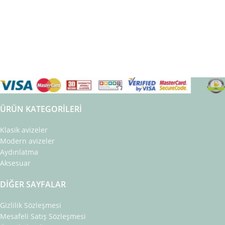
ÜRÜN KATEGORILERI
Klasik avizeler
Modern avizeler
Aydınlatma
Aksesuar
DIĞER SAYFALAR
Gizlilik Sözleşmesi
Mesafeli Satış Sözleşmesi