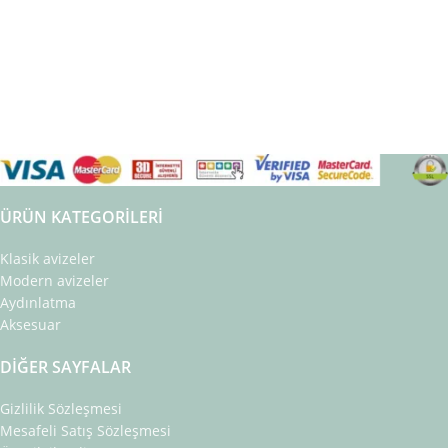
ÜRÜN KATEGORILERI
Klasik avizeler
Modern avizeler
Aydınlatma
Aksesuar
DIĞER SAYFALAR
Gizlilik Sözleşmesi
Mesafeli Satış Sözleşmesi