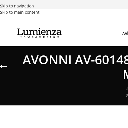
Skip to navigation
Skip to main content
AV
AVONNI AV-60148
8