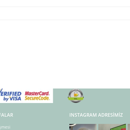
FALAR
INSTAGRAM ADRESIMIZ
eşmesi