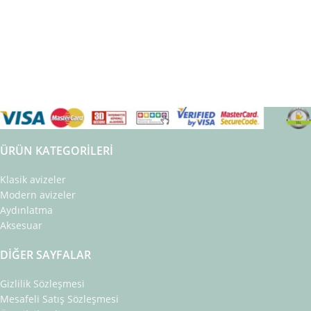
ÜRÜN KATEGORILERI
Klasik avizeler
Modern avizeler
Aydınlatma
Aksesuar
DIĞER SAYFALAR
Gizlilik Sözleşmesi
Mesafeli Satış Sözleşmesi