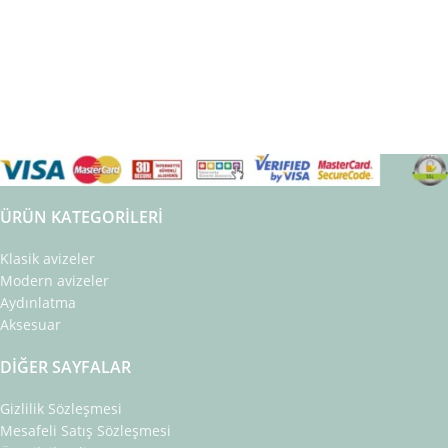
ÜRÜN KATEGORILERI
Klasik avizeler
Modern avizeler
Aydınlatma
Aksesuar
DIĞER SAYFALAR
Gizlilik Sözleşmesi
Mesafeli Satış Sözleşmesi