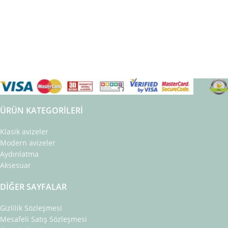
ÜRÜN KATEGORILERI
Klasik avizeler
Modern avizeler
Aydınlatma
Aksesuar
DIĞER SAYFALAR
Gizlilik Sözleşmesi
Mesafeli Satış Sözleşmesi