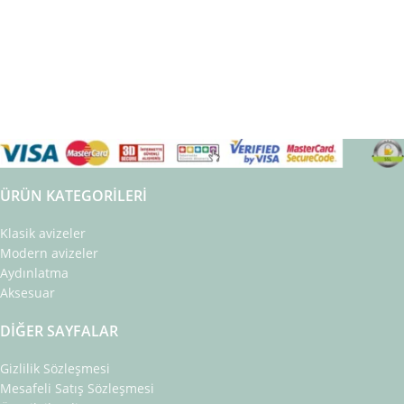
ÜRÜN KATEGORILERI
Klasik avizeler
Modern avizeler
Aydınlatma
Aksesuar
DIĞER SAYFALAR
Gizlilik Sözleşmesi
Mesafeli Satış Sözleşmesi