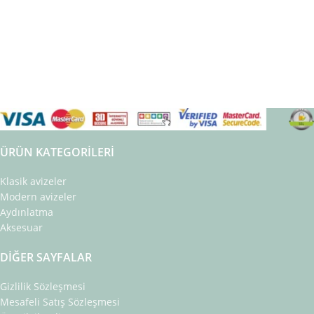
ÜRÜN KATEGORILERI
Klasik avizeler
Modern avizeler
Aydınlatma
Aksesuar
DIĞER SAYFALAR
Gizlilik Sözleşmesi
Mesafeli Satış Sözleşmesi