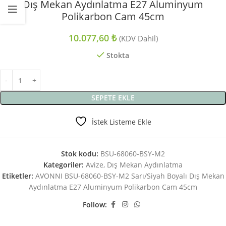
Dış Mekan Aydınlatma E27 Aluminyum
Polikarbon Cam 45cm
10.077,60
₺
(KDV Dahil)
Stokta
SEPETE EKLE
İstek Listeme Ekle
Stok kodu:
BSU-68060-BSY-M2
Kategoriler:
Avize
,
Dış Mekan Aydınlatma
Etiketler:
AVONNI BSU-68060-BSY-M2 Sarı/Siyah Boyalı Dış Mekan
Aydınlatma E27 Aluminyum Polikarbon Cam 45cm
Follow: