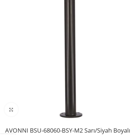
Büyütmek için tıklayın
AVONNI BSU-68060-BSY-M2 Sarı/Siyah Boyalı