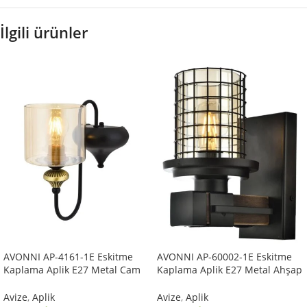
İlgili ürünler
AVONNI AP-4161-1E Eskitme
AVONNI AP-60002-1E Eskitme
Kaplama Aplik E27 Metal Cam
Kaplama Aplik E27 Metal Ahşap
14x18cm
Cam 15x20cm
Avize
,
Aplik
Avize
,
Aplik