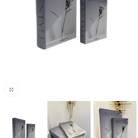
Büyütmek için tıklayın