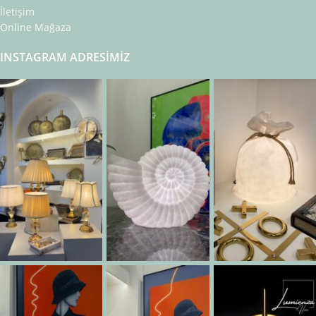
İletişim
Online Mağaza
INSTAGRAM ADRESIMIZ