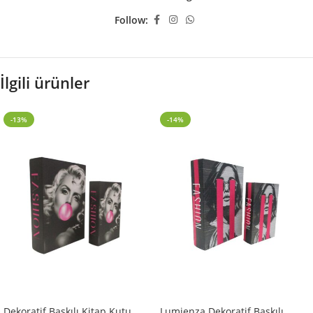
Follow:
İlgili ürünler
-13%
-14%
Dekoratif Baskılı Kitap Kutu
Lumienza Dekoratif Baskılı