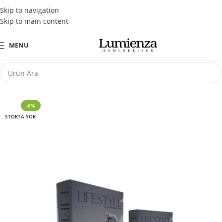
Tüm Kredi Kartlarına Peşin Fiyatına 3 Taksit Fırsatı
Skip to navigation
Skip to main content
MENU
-8%
STOKTA YOK