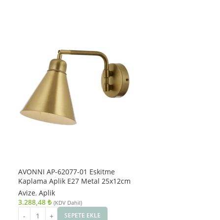
AVONNI AP-62077-01 Eskitme
Kaplama Aplik E27 Metal 25x12cm
Avize
,
Aplik
3.288,48
₺
(KDV Dahil)
SEPETE EKLE