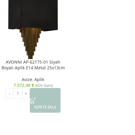
AVONNI AP-62175-01 Siyah
Boyalı Aplik E14 Metal 25x13cm
Avize
,
Aplik
7.572,48
₺
(KDV Dahil)
SEPETE EKLE