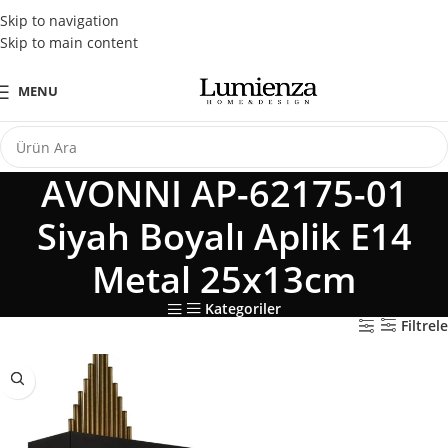
Tüm Kredi Kartlarına Peşin Fiyatına 3 Taksit Fırsatı
Skip to navigation
Skip to main content
MENU
AVONNI AP-62175-01
Siyah Boyalı Aplik E14
Metal 25x13cm
Kategoriler
Filtrele