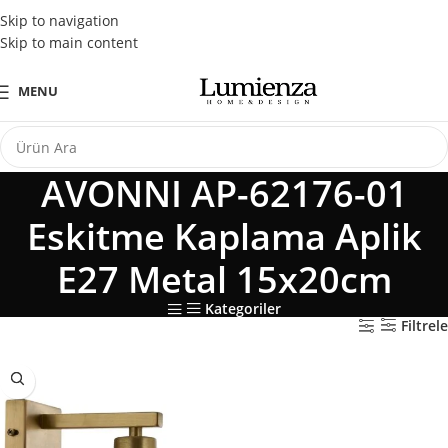
Tüm Kredi Kartlarına Peşin Fiyatına 3 Taksit Fırsatı
Skip to navigation
Skip to main content
MENU
AVONNI AP-62176-01
Eskitme Kaplama Aplik
E27 Metal 15x20cm
Kategoriler
Filtrele