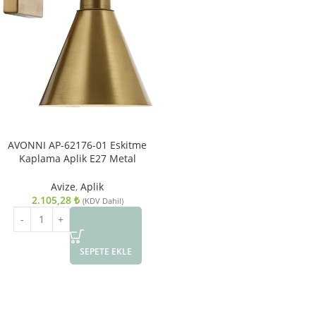
AVONNI AP-62176-01 Eskitme
Kaplama Aplik E27 Metal
15x20cm
Avize
,
Aplik
2.105,28
₺
(KDV Dahil)
SEPETE EKLE