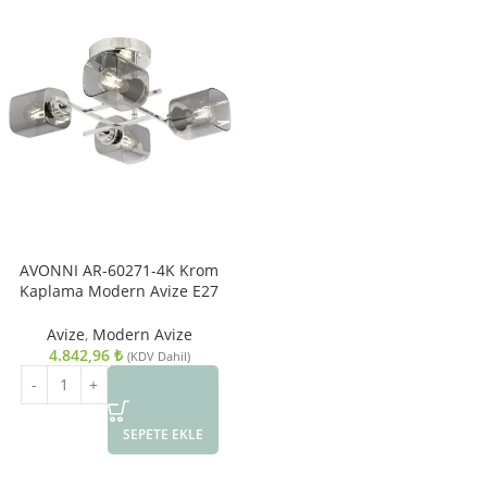
AVONNI AR-60271-4K Krom
Kaplama Modern Avize E27
Metal Cam 44cm
Avize
,
Modern Avize
4.842,96
₺
(KDV Dahil)
SEPETE EKLE