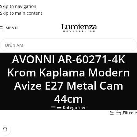
Tüm Kredi Kartlarına Peşin Fiyatına 3 Taksit Fırsatı
Skip to navigation
Skip to main content
MENU
AVONNI AR-60271-4K
Krom Kaplama Modern
Avize E27 Metal Cam
44cm
Kategoriler
Filtrele