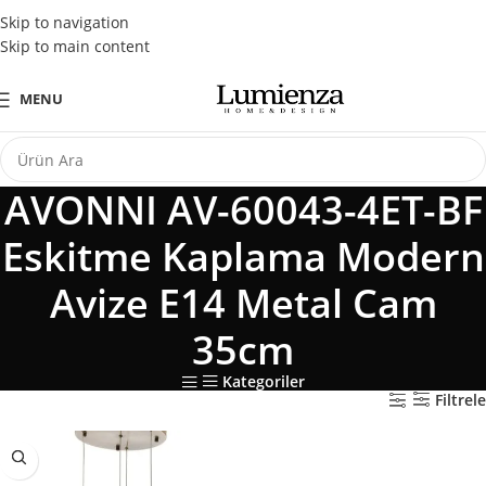
Tüm Kredi Kartlarına Peşin Fiyatına 3 Taksit Fırsatı
Skip to navigation
Skip to main content
MENU
AVONNI AV-60043-4ET-BF
Eskitme Kaplama Modern
Avize E14 Metal Cam
35cm
Kategoriler
Filtrele