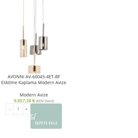
AVONNI AV-60043-4ET-BF
Eskitme Kaplama Modern Avize
E14 Metal Cam 35cm
Modern Avize
9.857,28
₺
(KDV Dahil)
SEPETE EKLE