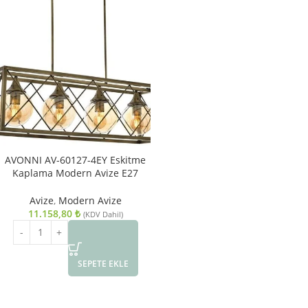
AVONNI AV-60127-4EY Eskitme
Kaplama Modern Avize E27
Metal Cam 80x25cm
Avize
,
Modern Avize
11.158,80
₺
(KDV Dahil)
SEPETE EKLE