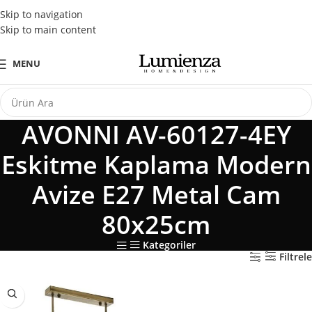
Tüm Kredi Kartlarına Peşin Fiyatına 3 Taksit Fırsatı
Skip to navigation
Skip to main content
MENU
AVONNI AV-60127-4EY
Eskitme Kaplama Modern
Avize E27 Metal Cam
80x25cm
Kategoriler
Filtrele