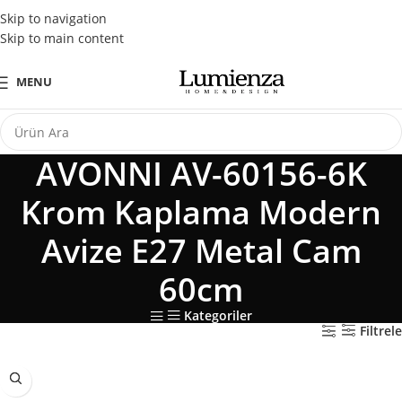
Tüm Kredi Kartlarına Peşin Fiyatına 3 Taksit Fırsatı
Skip to navigation
Skip to main content
MENU
AVONNI AV-60156-6K
Krom Kaplama Modern
Avize E27 Metal Cam
60cm
Kategoriler
Filtrele