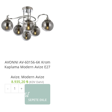
AVONNI AV-60156-6K Krom
Kaplama Modern Avize E27
Metal Cam 60cm
Avize
,
Modern Avize
8.935,20
₺
(KDV Dahil)
SEPETE EKLE