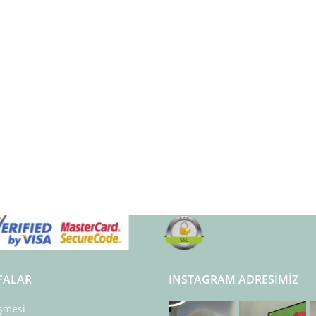
FALAR
INSTAGRAM ADRESIMIZ
eşmesi