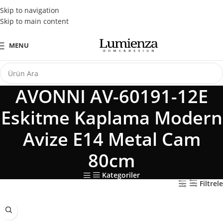
Tüm Kredi Kartlarına Peşin Fiyatına 3 Taksit Fırsatı
Skip to navigation
Skip to main content
MENU
AVONNI AV-60191-12E
Eskitme Kaplama Modern
Avize E14 Metal Cam
80cm
Kategoriler
Filtrele