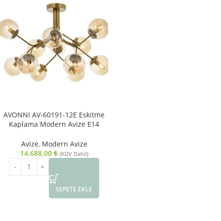
AVONNI AV-60191-12E Eskitme
Kaplama Modern Avize E14
Metal Cam 80cm
Avize
,
Modern Avize
14.688,00
₺
(KDV Dahil)
SEPETE EKLE