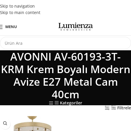
Tüm Kredi Kartlarına Peşin Fiyatına 3 Taksit Fırsatı
Skip to navigation
Skip to main content
MENU
AVONNI AV-60193-3T-
KRM Krem Boyalı Modern
Avize E27 Metal Cam
40cm
Kategoriler
Filtrele