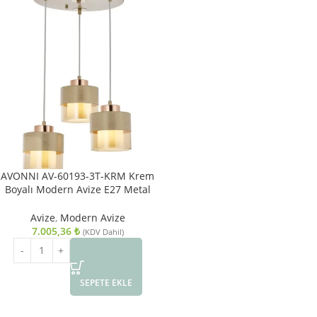
AVONNI AV-60193-3T-KRM Krem
Boyalı Modern Avize E27 Metal
Cam 40cm
Avize
,
Modern Avize
7.005,36
₺
(KDV Dahil)
SEPETE EKLE