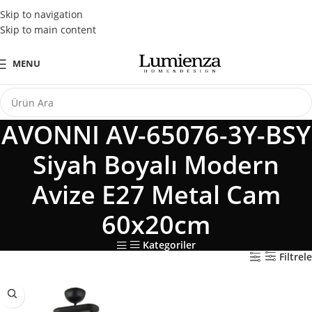
Tüm Kredi Kartlarına Peşin Fiyatına 3 Taksit Fırsatı
Skip to navigation
Skip to main content
MENU
AVONNI AV-65076-3Y-BSY
Siyah Boyalı Modern
Avize E27 Metal Cam
60x20cm
Kategoriler
Filtrele