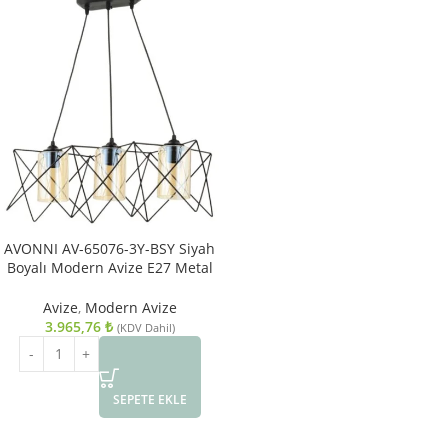
AVONNI AV-65076-3Y-BSY Siyah
Boyalı Modern Avize E27 Metal
Cam 60x20cm
Avize
,
Modern Avize
3.965,76
₺
(KDV Dahil)
SEPETE EKLE