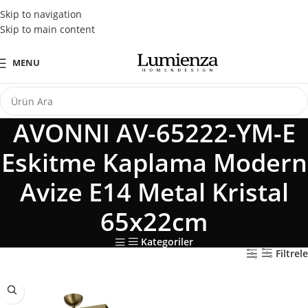
Tüm Kredi Kartlarına Peşin Fiyatına 3 Taksit Fırsatı
Skip to navigation
Skip to main content
MENU
AVONNI AV-65222-YM-E
Eskitme Kaplama Modern
Avize E14 Metal Kristal
65x22cm
Kategoriler
Filtrele