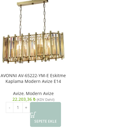
AVONNI AV-65222-YM-E Eskitme
Kaplama Modern Avize E14
Metal Kristal 65x22cm
Avize
,
Modern Avize
22.203,36
₺
(KDV Dahil)
SEPETE EKLE