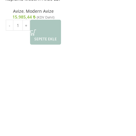
Metal Kristal 55cm
Avize
,
Modern Avize
15.985,44
₺
(KDV Dahil)
SEPETE EKLE