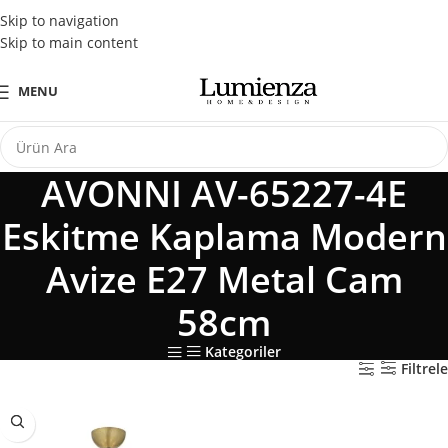
Tüm Kredi Kartlarına Peşin Fiyatına 3 Taksit Fırsatı
Skip to navigation
Skip to main content
MENU
AVONNI AV-65227-4E
Eskitme Kaplama Modern
Avize E27 Metal Cam
58cm
Kategoriler
Filtrele