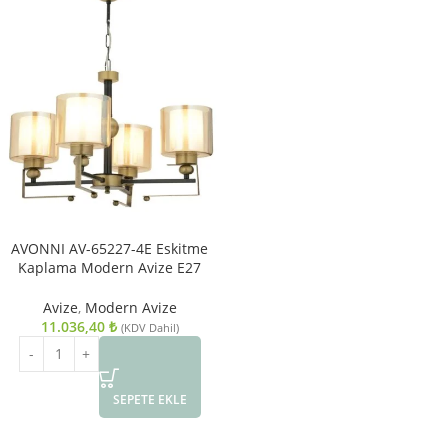
AVONNI AV-65227-4E Eskitme
Kaplama Modern Avize E27
Metal Cam 58cm
Avize
,
Modern Avize
11.036,40
₺
(KDV Dahil)
SEPETE EKLE