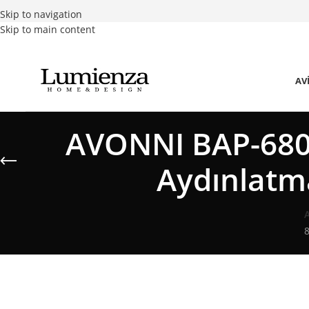
Skip to navigation
Skip to main content
AV
AVONNI BAP-680
Aydınlat
8