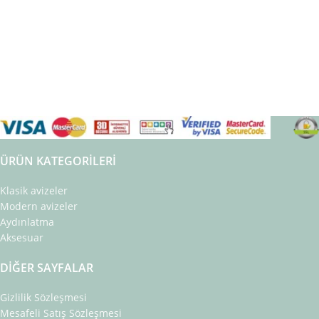
ÜRÜN KATEGORILERI
Klasik avizeler
Modern avizeler
Aydınlatma
Aksesuar
DIĞER SAYFALAR
Gizlilik Sözleşmesi
Mesafeli Satış Sözleşmesi