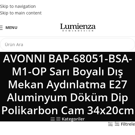
Tüm Kredi Kartlarına Peşin Fiyatına 3 Taksit Fırsatı
Skip to navigation
Skip to main content
MENU
AVONNI BAP-68051-BSA-
M1-OP Sarı Boyalı Dış
Mekan Aydınlatma E27
Aluminyum Döküm Dip
Polikarbon Cam 34x20cm
Kategoriler
Filtrele