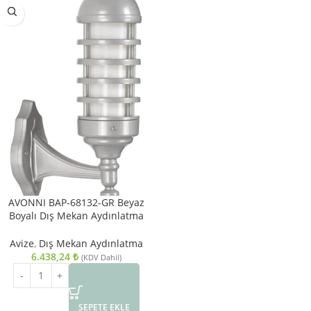
AVONNI BAP-68132-GR Beyaz
Boyalı Dış Mekan Aydınlatma
E27 Aluminyum Polikarbon Cam
20cm
Avize
,
Dış Mekan Aydınlatma
6.438,24
₺
(KDV Dahil)
SEPETE EKLE