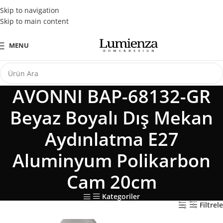
Tüm Kredi Kartlarına Peşin Fiyatına 3 Taksit Fırsatı
Skip to navigation
Skip to main content
MENU
AVONNI BAP-68132-GR
Beyaz Boyalı Dış Mekan
Aydınlatma E27
Aluminyum Polikarbon
Cam 20cm
Kategoriler
Filtrele