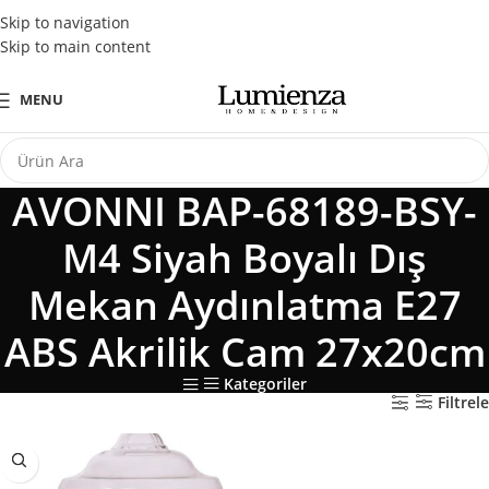
Tüm Kredi Kartlarına Peşin Fiyatına 3 Taksit Fırsatı
Skip to navigation
Skip to main content
MENU
AVONNI BAP-68189-BSY-
M4 Siyah Boyalı Dış
Mekan Aydınlatma E27
ABS Akrilik Cam 27x20cm
Kategoriler
Filtrele