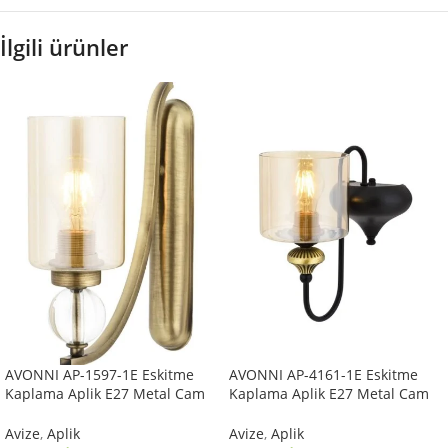
İlgili ürünler
AVONNI AP-1597-1E Eskitme
AVONNI AP-4161-1E Eskitme
Kaplama Aplik E27 Metal Cam
Kaplama Aplik E27 Metal Cam
10x22cm
14x18cm
Avize
,
Aplik
Avize
,
Aplik