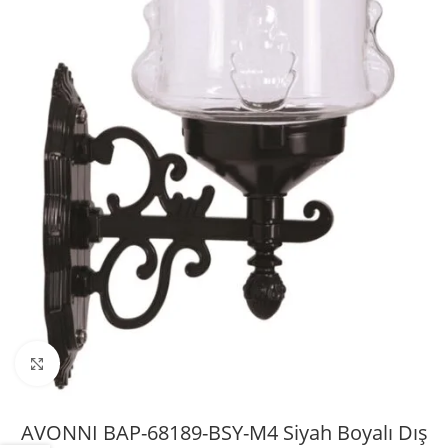
Büyütmek için tıklayın
AVONNI BAP-68189-BSY-M4 Siyah Boyalı Dış