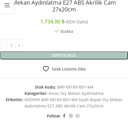
Mekan Aydınlatma E27 ABS Akrilik Cam
27x20cm
1.734,00
₺
(KDV Dahil)
Stokta
SEPETE EKLE
İstek Listeme Ekle
Stok kodu:
BAP-68189-BSY-M4
Kategoriler:
Avize
,
Dış Mekan Aydınlatma
Etiketler:
AVONNI BAP-68189-BSY-M4 Siyah Boyalı Dış Mekan
Aydınlatma E27 ABS Akrilik Cam 27x20cm
Follow: