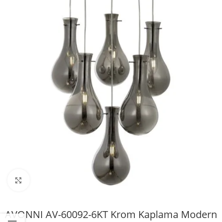
Büyütmek için tıklayın
AVONNI AV-60092-6KT Krom Kaplama Modern