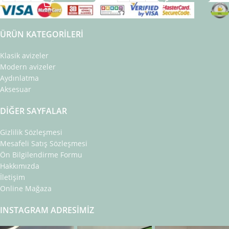
ÜRÜN KATEGORILERI
Klasik avizeler
Modern avizeler
Aydınlatma
Aksesuar
DIĞER SAYFALAR
Gizlilik Sözleşmesi
Mesafeli Satış Sözleşmesi
Ön Bilgilendirme Formu
Hakkımızda
İletişim
Online Mağaza
INSTAGRAM ADRESIMIZ