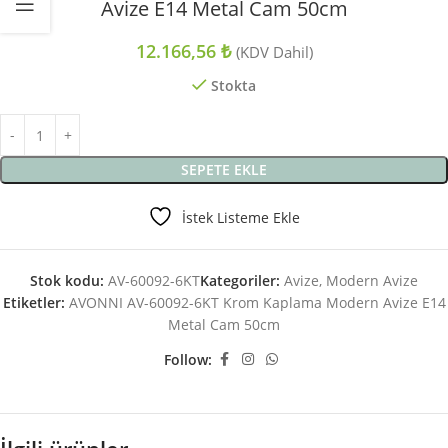
Avize E14 Metal Cam 50cm
12.166,56
₺
(KDV Dahil)
Stokta
SEPETE EKLE
İstek Listeme Ekle
Stok kodu:
AV-60092-6KT
Kategoriler:
Avize
,
Modern Avize
Etiketler:
AVONNI AV-60092-6KT Krom Kaplama Modern Avize E14
Metal Cam 50cm
Follow: