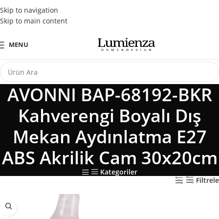
Tüm Kredi Kartlarına Peşin Fiyatına 3 Taksit Fırsatı
Skip to navigation
Skip to main content
MENU
AVONNI BAP-68192-BKR
Kahverengi Boyalı Dış
Mekan Aydınlatma E27
ABS Akrilik Cam 30x20cm
Kategoriler
Filtrele