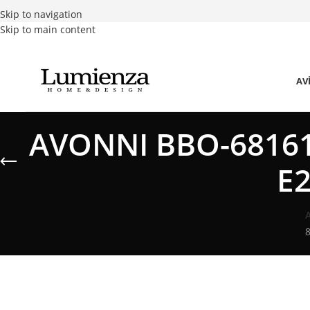
Skip to navigation
Skip to main content
AV
AVONNI BBO-68161-
E2
8