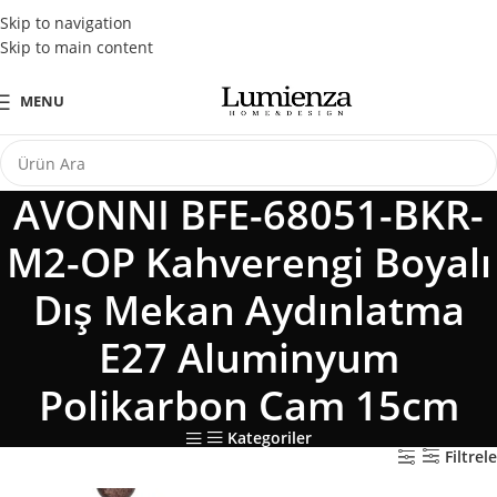
Tüm Kredi Kartlarına Peşin Fiyatına 3 Taksit Fırsatı
Skip to navigation
Skip to main content
MENU
AVONNI BFE-68051-BKR-
M2-OP Kahverengi Boyalı
Dış Mekan Aydınlatma
E27 Aluminyum
Polikarbon Cam 15cm
Kategoriler
Filtrele